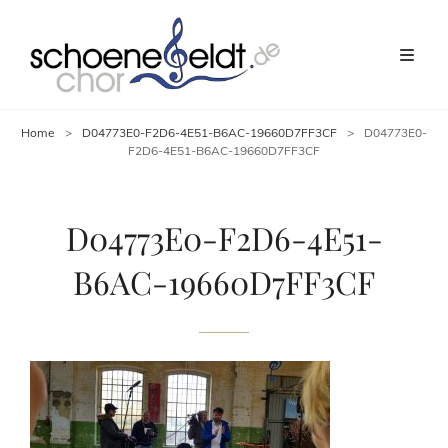
Home
>
D04773E0-F2D6-4E51-B6AC-19660D7FF3CF
>
D04773E0-
F2D6-4E51-B6AC-19660D7FF3CF
D04773E0-F2D6-4E51-
B6AC-19660D7FF3CF