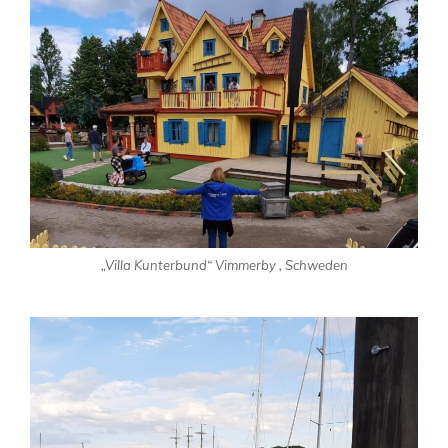
„Villa Kunterbund“ Vimmerby , Schweden