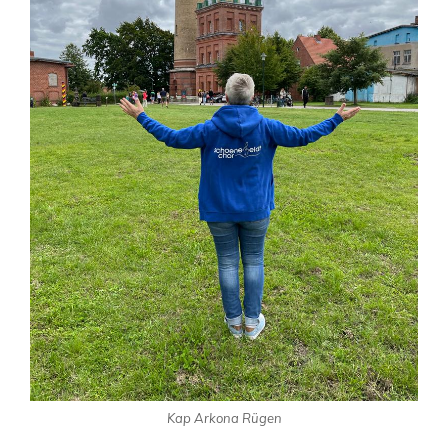
Kap Arkona Rügen