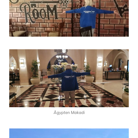
Ägypten Makadi