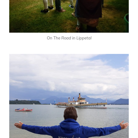
On The Road in Lippetal