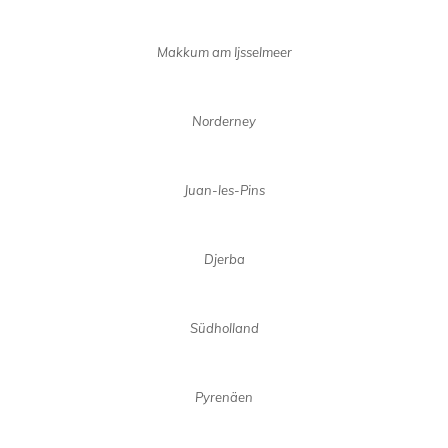
Makkum am Ijsselmeer
Norderney
Juan-les-Pins
Djerba
Südholland
Pyrenäen