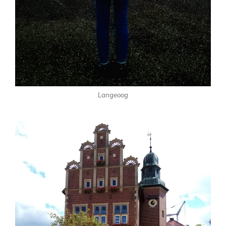
Langeoog