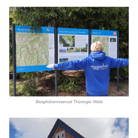
Biosphärenreservat Thüringer Wald