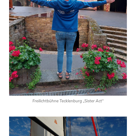
Freilichtbühne Tecklenburg „Sister Act“