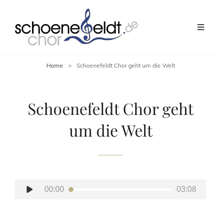
Home
>
Schoenefeldt Chor geht um die Welt
Schoenefeldt Chor geht
um die Welt
Audio-
00:00
03:08
Player