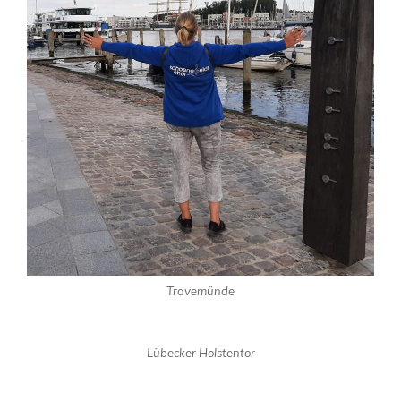
Travemünde
Lübecker Holstentor