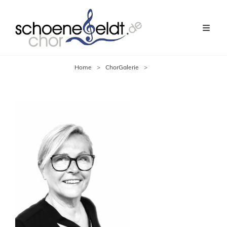
Home
>
ChorGalerie
>