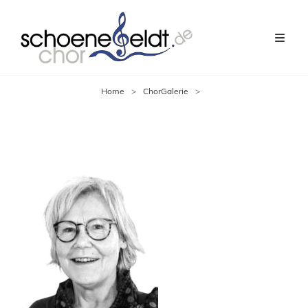
Home
>
ChorGalerie
>