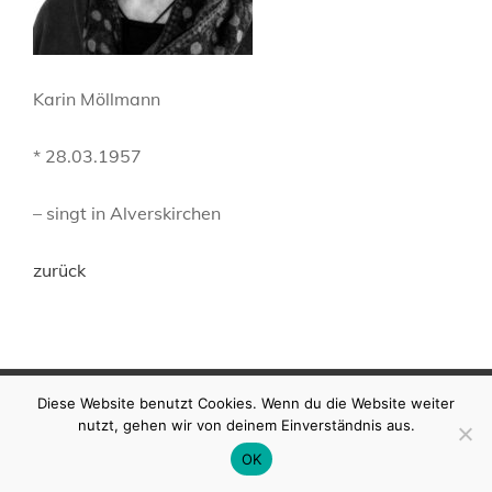
Karin Möllmann
* 28.03.1957
– singt in Alverskirchen
zurück
COPYRIGHT © 2026
SCHOENEFELDT
|
MY MUSIC
Diese Website benutzt Cookies. Wenn du die Website weiter
BAND BY
CATCH THEMES
nutzt, gehen wir von deinem Einverständnis aus.
OK