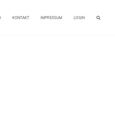
SEA
D
KONTAKT
IMPRESSUM
LOGIN